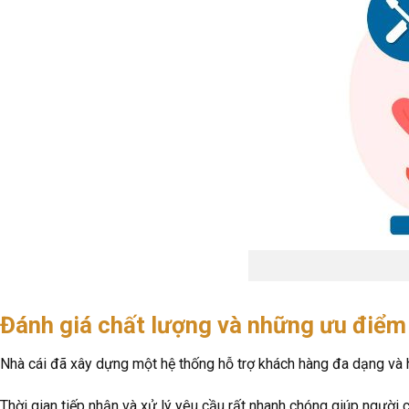
Đánh giá chất lượng và những ưu điểm n
Nhà cái đã xây dựng một hệ thống hỗ trợ khách hàng đa dạng và 
Thời gian tiếp nhận và xử lý yêu cầu rất nhanh chóng giúp người c