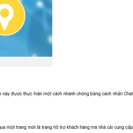
h này được thực hiện một cách nhanh chóng bằng cách nhấn Cha
ua một trang mới là trang hỗ trợ khách hàng mà nhà cái cung cấ