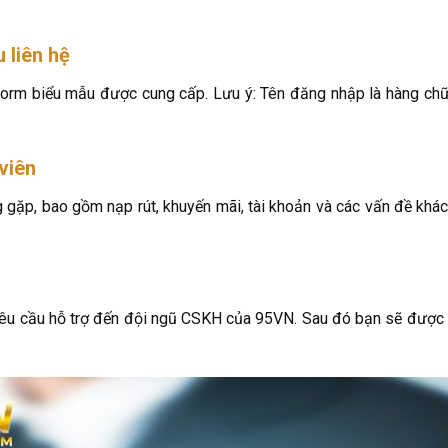
 liên hệ
orm biểu mẫu được cung cấp. Lưu ý: Tên đăng nhập là hàng chữ 
viên
gặp, bao gồm nạp rút, khuyến mãi, tài khoản và các vấn đề khác
i yêu cầu hỗ trợ đến đội ngũ CSKH của 95VN. Sau đó bạn sẽ được 