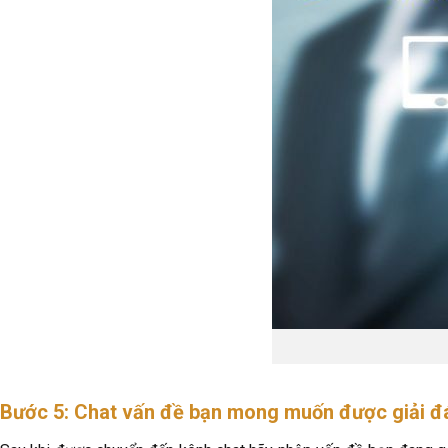
Bước 5: Chat vấn đề bạn mong muốn được giải đá