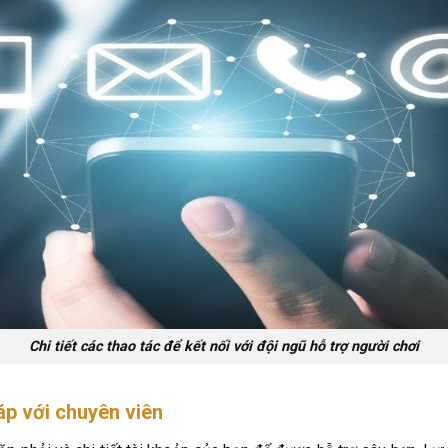
Chi tiết các thao tác để kết nối với đội ngũ hỗ trợ người chơi
p với chuyên viên