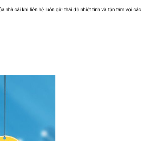
hà cái khi liên hệ luôn giữ thái độ nhiệt tình và tận tâm với các