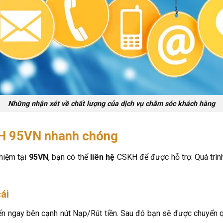
Những nhận xét về chất lượng của dịch vụ chăm sóc khách hàng
KH 95VN nhanh chóng
hiệm tại
95VN
, bạn có thể
liên hệ
CSKH để được hỗ trợ. Quá trìn
ái
ến ngay bên cạnh nút Nạp/Rút tiền. Sau đó bạn sẽ được chuyển q