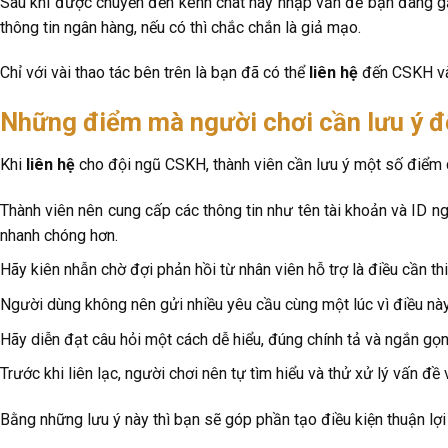
Sau khi được chuyển đến kênh chat hãy nhập vấn đề bạn đang gặp
thông tin ngân hàng, nếu có thì chắc chắn là giả mạo.
Chỉ với vài thao tác bên trên là bạn đã có thể
liên hệ
đến CSKH và 
Những điểm mà người chơi cần lưu ý đế
Khi
liên hệ
cho đội ngũ CSKH, thành viên cần lưu ý một số điểm q
Thành viên nên cung cấp các thông tin như tên tài khoản và ID ngư
nhanh chóng hơn.
Hãy kiên nhẫn chờ đợi phản hồi từ nhân viên hỗ trợ là điều cần th
Người dùng không nên gửi nhiều yêu cầu cùng một lúc vì điều này
Hãy diễn đạt câu hỏi một cách dễ hiểu, đúng chính tả và ngắn gọn
Trước khi liên lạc, người chơi nên tự tìm hiểu và thử xử lý vấn đề
Bằng những lưu ý này thì bạn sẽ góp phần tạo điều kiện thuận lợi