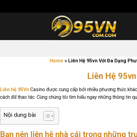
Skip
to
content
Home
»
Liên Hệ 95vn Với Đa Dạng Phư
Liên Hệ 95vn
Liên hệ
95Vn
Casino được cung cấp bởi nhiều phương thức khác n
cách để thao tác. Cùng chúng tôi tìm hiểu ngay những thông tin qu
Nội dung bài
Bạn nên liên hệ nhà cái trong những t