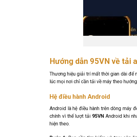
Hướng dẫn 95VN về tải ap
Thương hiệu giải trí mất thời gian dài để
lúc mọi nơi chỉ cần tải về máy theo hướn
Hệ điều hành Android
Android là hệ điều hành trên dòng máy 
chính vì thế lượt tải
95VN
Android khi nh
hiện theo.