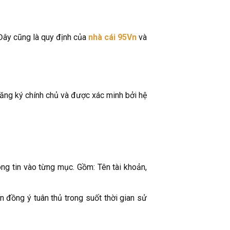
 Đây cũng là quy định của
nhà cái 95Vn
và
ăng ký chính chủ và được xác minh bởi hệ
ông tin vào từng mục. Gồm: Tên tài khoản,
 đồng ý tuân thủ trong suốt thời gian sử