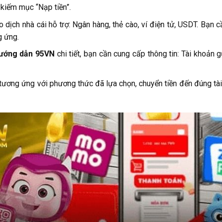
 kiếm mục “Nạp tiền”.
ao dịch nhà cái hỗ trợ: Ngân hàng, thẻ cào, ví điện tử, USDT. Bạ
g ứng.
ướng dẫn 95VN
chi tiết, bạn cần cung cấp thông tin: Tài khoản g
tương ứng với phương thức đã lựa chọn, chuyển tiền đến đúng tài