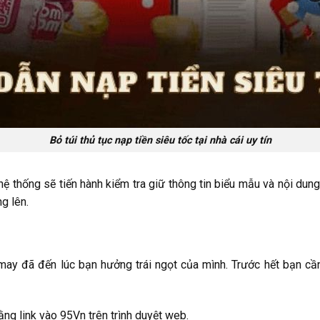
Bỏ túi thủ tục nạp tiền siêu tốc tại nhà cái uy tín
hệ thống sẽ tiến hành kiểm tra giữ thông tin biểu mẫu và nội dung
g lên.
n may đã đến lúc bạn hưởng trái ngọt của mình. Trước hết bạn cần
ằng link vào 95Vn trên trình duyệt web.