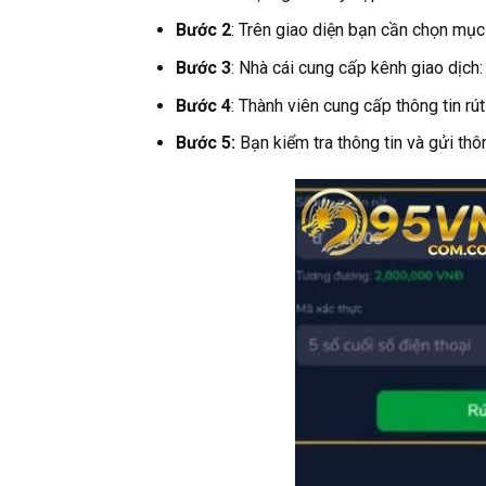
Bước 2
: Trên giao diện bạn cần chọn mục 
Bước 3
: Nhà cái cung cấp kênh giao dịch
Bước 4
: Thành viên cung cấp thông tin rút 
Bước 5:
Bạn kiểm tra thông tin và gửi thô