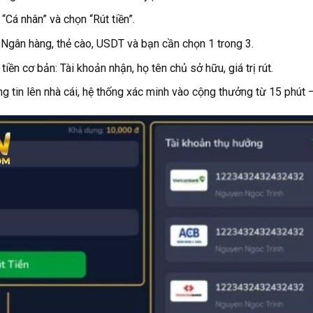
“Cá nhân” và chọn “Rút tiền”.
: Ngân hàng, thẻ cào, USDT và bạn cần chọn 1 trong 3.
tiền cơ bản: Tài khoản nhận, họ tên chủ sở hữu, giá trị rút.
ng tin lên nhà cái, hệ thống xác minh vào cộng thưởng từ 15 phút –