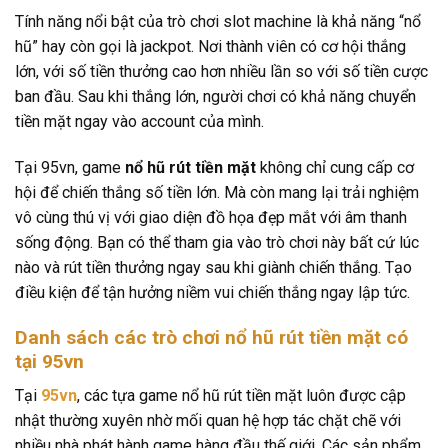
Tính năng nổi bật của trò chơi slot machine là khả năng “nổ
hũ” hay còn gọi là jackpot. Nơi thành viên có cơ hội thắng
lớn, với số tiền thưởng cao hơn nhiều lần so với số tiền cược
ban đầu. Sau khi thắng lớn, người chơi có khả năng chuyển
tiền mặt ngay vào account của mình.
Tại 95vn, game
nổ hũ rút tiền mặt
không chỉ cung cấp cơ
hội để chiến thắng số tiền lớn. Mà còn mang lại trải nghiệm
vô cùng thú vị với giao diện đồ họa đẹp mắt với âm thanh
sống động. Bạn có thể tham gia vào trò chơi này bất cứ lúc
nào và rút tiền thưởng ngay sau khi giành chiến thắng. Tạo
điều kiện để tận hưởng niềm vui chiến thắng ngay lập tức.
Danh sách các trò chơi nổ hũ rút tiền mặt có
tại 95vn
Tại
95vn
, các tựa game nổ hũ rút tiền mặt luôn được cập
nhật thường xuyên nhờ mối quan hệ hợp tác chặt chẽ với
nhiều nhà phát hành game hàng đầu thế giới. Các sản phẩm