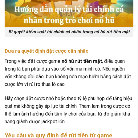
Bí quyết kiểm soát tài chính cá nhân trong nổ hũ rút tiền mặt
Đưa ra quyết định đặt cược cân nhắc
Trong việc đặt cược game
nổ hũ rút tiền mặt
, điều quan
trọng là bạn phải dựa vào số vốn mà mình có. Nếu nguồn
vốn không dồi dào, bạn không nên mạo hiểm bằng cách đặt
cược lớn vì rủi ro thua lỗ cao.
Hãy chọn đặt cược nhỏ hoặc theo tỷ lệ phù hợp để tăng hiệu
quả mà không gây áp lực tài chính. Tham lam trong cược có
thể làm ảnh hưởng đến tâm lý chơi của bạn, từ đó giảm khả
năng giành được jackpot lớn.
Yêu cầu và quy định để rút tiền từ game