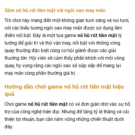
Găm nổ hũ rút tiền mặt với ngôi sao may mắn
Trò chơi này mang đến một không gian tươi sáng và vui tươi,
với các biểu tượng ngôi sao may mắn được sử dụng làm
điểm nổi bật. Đây là một tựa game
nổ hũ rút tiền mặt
lý
tưởng để giải trí và thử vận may, nổi bật với những vòng
quay thưởng đặc biệt cùng cơ hội giành được các giải
thưởng lớn. Hội viên sẽ cảm thấy phấn khích với mỗi vòng
quay, hy vọng rằng các ngôi sao sẽ sắp xếp để mang lại
may mắn cùng phần thưởng giá trị.
Hướng dẫn chơi game nổ hũ rút tiền mặt hiệu
quả
Chơi game
nổ hũ rút tiền mặt
có vẻ đơn giản nhờ vào sự hỗ
trợ của công nghệ hiện đại. Nhưng để tăng tỷ lệ thắng và cải
thiện lợi nhuận, bạn cần nắm vững những chiến thuật dưới
đây: