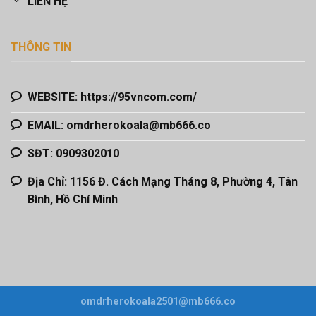
LIÊN HỆ
THÔNG TIN
WEBSITE: https://95vncom.com/
EMAIL:
omdrherokoala@mb666.co
SĐT: 0909302010
Địa Chỉ: 1156 Đ. Cách Mạng Tháng 8, Phường 4, Tân
Bình, Hồ Chí Minh
omdrherokoala2501@mb666.co