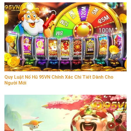
Quy Luật Nổ Hũ 95VN Chính Xác Chi Tiết Dành Cho
Người Mới