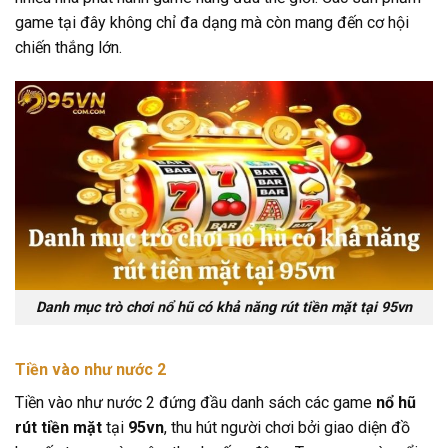
game tại đây không chỉ đa dạng mà còn mang đến cơ hội
chiến thắng lớn.
Danh mục trò chơi nổ hũ có khả năng rút tiền mặt tại 95vn
Tiền vào như nước 2
Tiền vào như nước 2 đứng đầu danh sách các game
nổ hũ
rút tiền mặt
tại
95vn
, thu hút người chơi bởi giao diện đồ