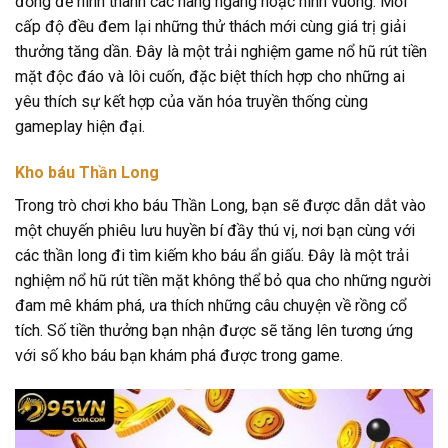
đồng để hình thành các hàng ngang hoặc hình vuông. Mỗi
cấp độ đều đem lại những thử thách mới cùng giá trị giải
thưởng tăng dần. Đây là một trải nghiệm game nổ hũ rút tiền
mặt độc đáo và lôi cuốn, đặc biệt thích hợp cho những ai
yêu thích sự kết hợp của văn hóa truyền thống cùng
gameplay hiện đại.
Kho báu Thần Long
Trong trò chơi kho báu Thần Long, bạn sẽ được dẫn dắt vào
một chuyến phiêu lưu huyền bí đầy thú vị, nơi bạn cùng với
các thần long đi tìm kiếm kho báu ẩn giấu. Đây là một trải
nghiệm nổ hũ rút tiền mặt không thể bỏ qua cho những người
đam mê khám phá, ưa thích những câu chuyện về rồng cổ
tích. Số tiền thưởng bạn nhận được sẽ tăng lên tương ứng
với số kho báu bạn khám phá được trong game.