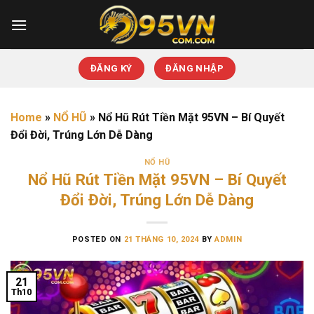
Skip
to
content
ĐĂNG KÝ
ĐĂNG NHẬP
Home
»
NỔ HŨ
»
Nổ Hũ Rút Tiền Mặt 95VN – Bí Quyết
Đổi Đời, Trúng Lớn Dễ Dàng
NỔ HŨ
Nổ Hũ Rút Tiền Mặt 95VN – Bí Quyết
Đổi Đời, Trúng Lớn Dễ Dàng
POSTED ON
21 THÁNG 10, 2024
BY
ADMIN
21
Th10